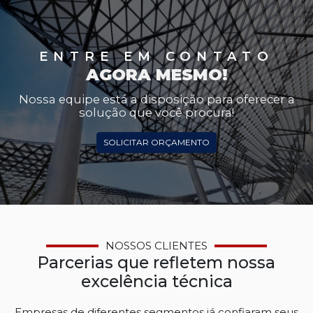
ENTRE EM CONTATO
AGORA MESMO!
Nossa equipe está a disposição para oferecer a
solução que você procura!
SOLICITAR ORÇAMENTO
NOSSOS CLIENTES
Parcerias que refletem nossa
excelência técnica
Empresas de diferentes segmentos já confiaram seus