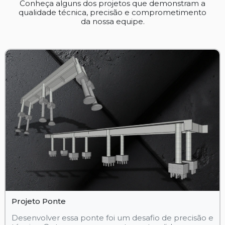
Conheça alguns dos projetos que demonstram a
qualidade técnica, precisão e comprometimento
da nossa equipe.
Projeto Ponte
Desenvolver essa ponte foi um desafio de precisão e