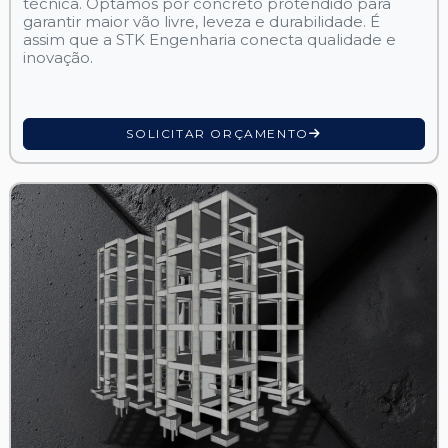
técnica. Optamos por concreto protendido para
garantir maior vão livre, leveza e durabilidade. É
assim que a STK Engenharia conecta qualidade e
inovação.
SOLICITAR ORÇAMENTO