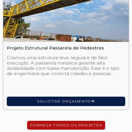
Projeto Estrutural Passarela de Pedestres
Criamos uma estrutura leve, segura e de fácil
execução. A passarela metálica garante alta
durabilidade com baixa manutenção. Esse é o tipo
de engenharia que conecta cidades e pessoas.
SOLICITAR ORÇAMENTO
CONHEÇA TODOS OS PROJETOS