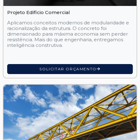
Projeto Edifício Comercial
Aplicamos conceitos modernos de modularidade e
racionalização da estrutura. O concreto foi
dimensionado para máxima economia sem perder
resistência. Mais do que engenharia, entregamos
inteligência construtiva.
SOLICITAR ORÇAMENTO