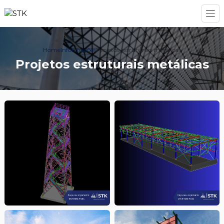
Home
Informações
Projetos estruturais metálicas
Projetos estruturais metálicas