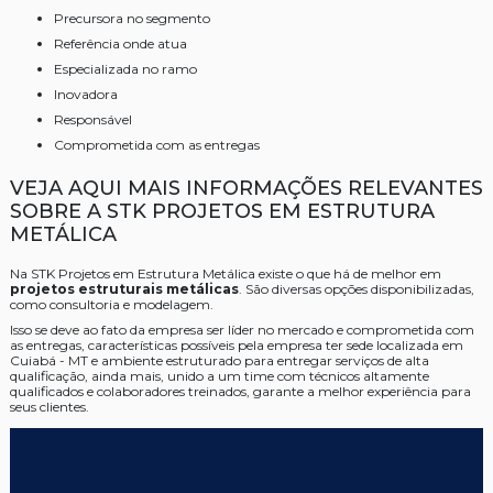
precursora no segmento
referência onde atua
especializada no ramo
inovadora
responsável
comprometida com as entregas
VEJA AQUI MAIS INFORMAÇÕES RELEVANTES
SOBRE A STK PROJETOS EM ESTRUTURA
METÁLICA
Na STK Projetos em Estrutura Metálica existe o que há de melhor em
projetos estruturais metálicas
. São diversas opções disponibilizadas,
como consultoria e modelagem.
Isso se deve ao fato da empresa ser líder no mercado e comprometida com
as entregas, características possíveis pela empresa ter sede localizada em
Cuiabá - MT e ambiente estruturado para entregar serviços de alta
qualificação, ainda mais, unido a um time com técnicos altamente
qualificados e colaboradores treinados, garante a melhor experiência para
seus clientes.