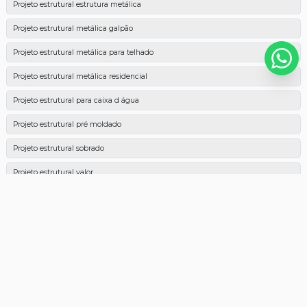
Projeto estrutural estrutura metálica
Projeto estrutural metálica galpão
Projeto estrutural metálica para telhado
Projeto estrutural metálica residencial
Projeto estrutural para caixa d água
Projeto estrutural pré moldado
Projeto estrutural sobrado
Projeto estrutural valor
Projeto executivo de estrutura metálica
Projeto fundação sobrado
Projeto galpão
Projeto galpão comercial
Projeto galpão industrial