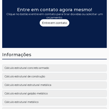
Entre em contato agora mesmo!
Clique no botão e entre em contato para tirar dúvidas ou solicitar um
orçamento.
Entre em contato
Informações
Cálculo estrutural concreto armado
Cálculo estrutural de construção
Cálculo estrutural estrutural metálica
Cálculo estrutural galpão metálico
Cálculo estrutural metálico