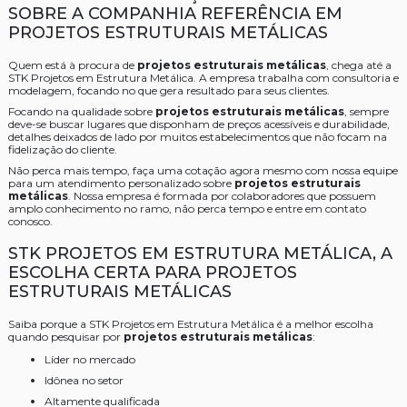
SOBRE A COMPANHIA REFERÊNCIA EM
PROJETOS ESTRUTURAIS METÁLICAS
Quem está à procura de
projetos estruturais metálicas
, chega até a
STK Projetos em Estrutura Metálica. A empresa trabalha com consultoria e
modelagem, focando no que gera resultado para seus clientes.
Focando na qualidade sobre
projetos estruturais metálicas
, sempre
deve-se buscar lugares que disponham de preços acessíveis e durabilidade,
detalhes deixados de lado por muitos estabelecimentos que não focam na
fidelização do cliente.
Não perca mais tempo, faça uma cotação agora mesmo com nossa equipe
para um atendimento personalizado sobre
projetos estruturais
metálicas
. Nossa empresa é formada por colaboradores que possuem
amplo conhecimento no ramo, não perca tempo e entre em contato
conosco.
STK PROJETOS EM ESTRUTURA METÁLICA, A
ESCOLHA CERTA PARA PROJETOS
ESTRUTURAIS METÁLICAS
Saiba porque a STK Projetos em Estrutura Metálica é a melhor escolha
quando pesquisar por
projetos estruturais metálicas
:
líder no mercado
idônea no setor
altamente qualificada