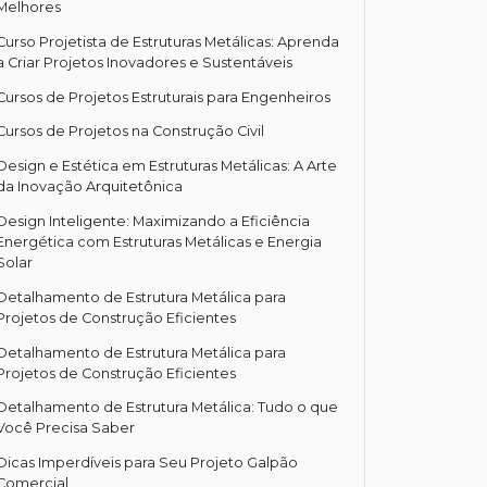
Melhores
Curso Projetista de Estruturas Metálicas: Aprenda
a Criar Projetos Inovadores e Sustentáveis
Cursos de Projetos Estruturais para Engenheiros
Cursos de Projetos na Construção Civil
Design e Estética em Estruturas Metálicas: A Arte
da Inovação Arquitetônica
Design Inteligente: Maximizando a Eficiência
Energética com Estruturas Metálicas e Energia
Solar
Detalhamento de Estrutura Metálica para
Projetos de Construção Eficientes
Detalhamento de Estrutura Metálica para
Projetos de Construção Eficientes
Detalhamento de Estrutura Metálica: Tudo o que
Você Precisa Saber
Dicas Imperdíveis para Seu Projeto Galpão
Comercial