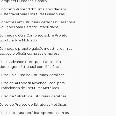
Computer Numerical Control
Concreto Protendido: Uma Abordagem
Sustentável para Estruturas Duradouras
Conexões em Estruturas Metálicas: Desafios e
Soluções para Garantir Estabilidade
Conheça o Guia Completo sobre Projeto
Estrutural Pré Moldado
Conheça o projeto galpão industrial otimiza
espaço e eficiência na sua empresa
Curso Advance Steel para Dominar a
Modelagem Estrutural com Eficiência
Curso Calculista de Estruturas Metálicas
Curso de Autodesk Advance Steel para
Profissionais de Estruturas Metálicas
Curso de Cálculo de Estruturas Metálicas
Curso de Projeto de Estruturas Metálicas
Curso Estrutura Metálica: Aprenda com os