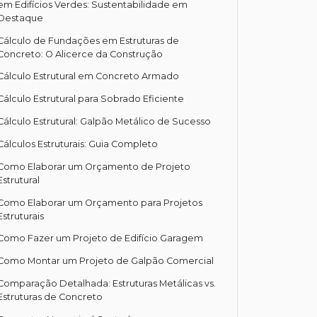
em Edifícios Verdes: Sustentabilidade em
Destaque
Cálculo de Fundações em Estruturas de
Concreto: O Alicerce da Construção
Cálculo Estrutural em Concreto Armado
Cálculo Estrutural para Sobrado Eficiente
Cálculo Estrutural: Galpão Metálico de Sucesso
Cálculos Estruturais: Guia Completo
Como Elaborar um Orçamento de Projeto
Estrutural
Como Elaborar um Orçamento para Projetos
Estruturais
Como Fazer um Projeto de Edifício Garagem
Como Montar um Projeto de Galpão Comercial
Comparação Detalhada: Estruturas Metálicas vs.
Estruturas de Concreto