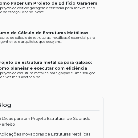
omo Fazer um Projeto de Edifício Garagem
projeto de edifício garagem é essencial para maximizar o
o do espaço urbano. Neste...
urso de Cálculo de Estruturas Metálicas
curso de cálculo de estruturas metálicas é essencial para
genheiros e arquitetos que desejam...
rojeto de estrutura metálica para galpão:
omo planejar e executar com eficiência
projeto de estrutura metálica para galpão é uma solução
da vez mais adotada na...
Blog
5 Dicas para um Projeto Estrutural de Sobrado
Perfeito
Aplicações Inovadoras de Estruturas Metálicas