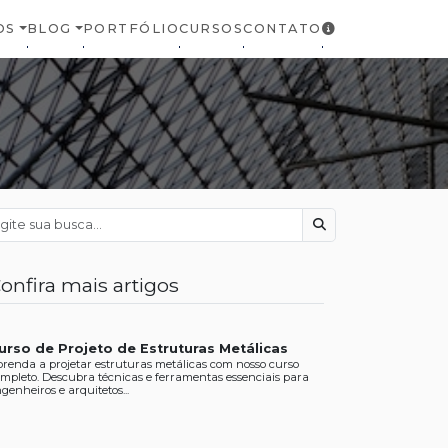
OS
BLOG
PORTFÓLIO
CURSOS
CONTATO
Buscar
onfira mais artigos
urso de Projeto de Estruturas Metálicas
renda a projetar estruturas metálicas com nosso curso
mpleto. Descubra técnicas e ferramentas essenciais para
genheiros e arquitetos...