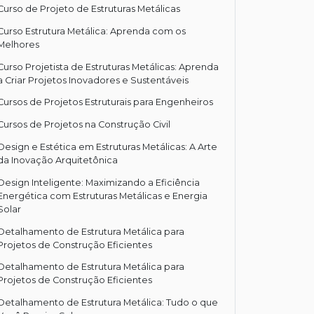
Curso de Projeto de Estruturas Metálicas
Curso Estrutura Metálica: Aprenda com os
Melhores
Curso Projetista de Estruturas Metálicas: Aprenda
a Criar Projetos Inovadores e Sustentáveis
Cursos de Projetos Estruturais para Engenheiros
Cursos de Projetos na Construção Civil
Design e Estética em Estruturas Metálicas: A Arte
da Inovação Arquitetônica
Design Inteligente: Maximizando a Eficiência
Energética com Estruturas Metálicas e Energia
Solar
Detalhamento de Estrutura Metálica para
Projetos de Construção Eficientes
Detalhamento de Estrutura Metálica para
Projetos de Construção Eficientes
Detalhamento de Estrutura Metálica: Tudo o que