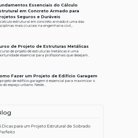
undamentos Essenciais do Cálculo
strutural em Concreto Armado para
rojetos Seguros e Duráveis
 cálculo estrutural em concreto armado é uma das
sciplinas mais cruciais na engenharia civil,...
urso de Projeto de Estruturas Metálicas
curso de projeto de estruturas metálicas é uma
ortunidade essencial para profissionais que desejam...
omo Fazer um Projeto de Edifício Garagem
projeto de edifício garagem é essencial para maximizar o
o do espaço urbano. Neste...
Blog
5 Dicas para um Projeto Estrutural de Sobrado
Perfeito