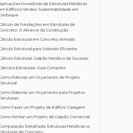
Aplicações Inovadoras de Estruturas Metálicas
em Edifícios Verdes: Sustentabilidade em
Destaque
Cálculo de Fundações em Estruturas de
Concreto: O Alicerce da Construção
Cálculo Estrutural em Concreto Armado
Cálculo Estrutural para Sobrado Eficiente
Cálculo Estrutural: Galpão Metálico de Sucesso
Cálculos Estruturais: Guia Completo
Como Elaborar um Orçamento de Projeto
Estrutural
Como Elaborar um Orçamento para Projetos
Estruturais
Como Fazer um Projeto de Edifício Garagem
Como Montar um Projeto de Galpão Comercial
Comparação Detalhada: Estruturas Metálicas vs.
Estruturas de Concreto