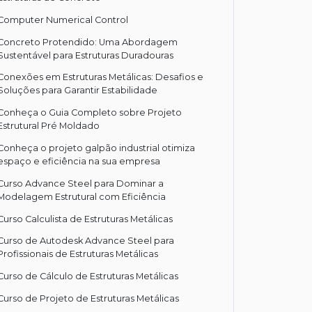
Computer Numerical Control
Concreto Protendido: Uma Abordagem
Sustentável para Estruturas Duradouras
Conexões em Estruturas Metálicas: Desafios e
Soluções para Garantir Estabilidade
Conheça o Guia Completo sobre Projeto
Estrutural Pré Moldado
Conheça o projeto galpão industrial otimiza
espaço e eficiência na sua empresa
Curso Advance Steel para Dominar a
Modelagem Estrutural com Eficiência
Curso Calculista de Estruturas Metálicas
Curso de Autodesk Advance Steel para
Profissionais de Estruturas Metálicas
Curso de Cálculo de Estruturas Metálicas
Curso de Projeto de Estruturas Metálicas