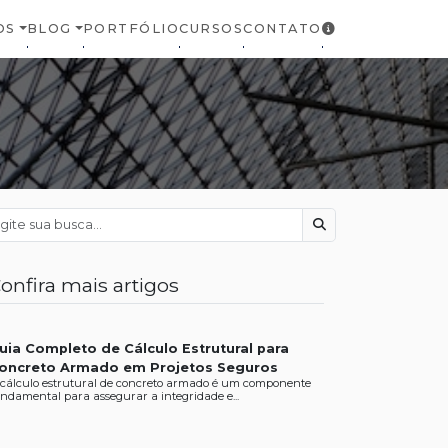
OS
BLOG
PORTFÓLIO
CURSOS
CONTATO
Buscar
onfira mais artigos
uia Completo de Cálculo Estrutural para
oncreto Armado em Projetos Seguros
 cálculo estrutural de concreto armado é um componente
ndamental para assegurar a integridade e...