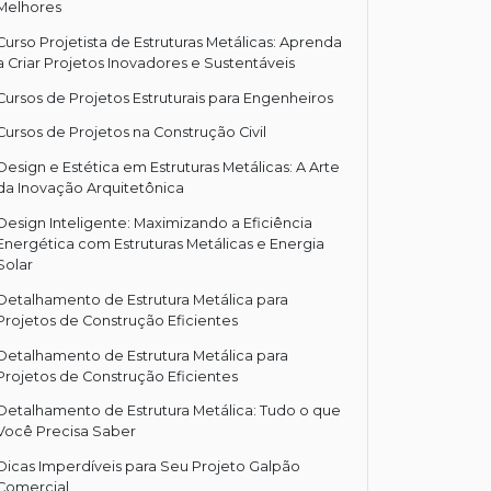
Melhores
Curso Projetista de Estruturas Metálicas: Aprenda
a Criar Projetos Inovadores e Sustentáveis
Cursos de Projetos Estruturais para Engenheiros
Cursos de Projetos na Construção Civil
Design e Estética em Estruturas Metálicas: A Arte
da Inovação Arquitetônica
Design Inteligente: Maximizando a Eficiência
Energética com Estruturas Metálicas e Energia
Solar
Detalhamento de Estrutura Metálica para
Projetos de Construção Eficientes
Detalhamento de Estrutura Metálica para
Projetos de Construção Eficientes
Detalhamento de Estrutura Metálica: Tudo o que
Você Precisa Saber
Dicas Imperdíveis para Seu Projeto Galpão
Comercial