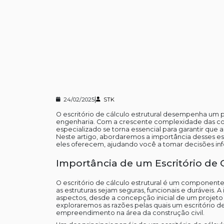
|
24/02/2025
STK
O escritório de cálculo estrutural desempenha um 
engenharia. Com a crescente complexidade das con
especializado se torna essencial para garantir que 
Neste artigo, abordaremos a importância desses escri
eles oferecem, ajudando você a tomar decisões inf
Importância de um Escritório de 
O escritório de cálculo estrutural é um componente
as estruturas sejam seguras, funcionais e duráveis. 
aspectos, desde a concepção inicial de um projeto
exploraremos as razões pelas quais um escritório de
empreendimento na área da construção civil.