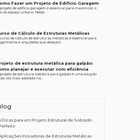
omo Fazer um Projeto de Edifício Garagem
projeto de edifício garagem é essencial para maximizar o
o do espaço urbano. Neste...
urso de Cálculo de Estruturas Metálicas
curso de cálculo de estruturas metálicas é essencial para
genheiros e arquitetos que desejam...
rojeto de estrutura metálica para galpão:
omo planejar e executar com eficiência
projeto de estrutura metálica para galpão é uma solução
da vez mais adotada na...
Blog
5 Dicas para um Projeto Estrutural de Sobrado
Perfeito
Aplicações Inovadoras de Estruturas Metálicas