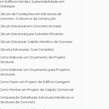
em Edifícios Verdes: Sustentabilidade em
Destaque
Cálculo de Fundações em Estruturas de
Concreto: O Alicerce da Construção
Cálculo Estrutural em Concreto Armado
Cálculo Estrutural para Sobrado Eficiente
Cálculo Estrutural: Galpão Metálico de Sucesso
Cálculos Estruturais: Guia Completo
Como Elaborar um Orçamento de Projeto
Estrutural
Como Elaborar um Orçamento para Projetos
Estruturais
Como Fazer um Projeto de Edifício Garagem
Como Montar um Projeto de Galpão Comercial
Comparação Detalhada: Estruturas Metálicas vs.
Estruturas de Concreto