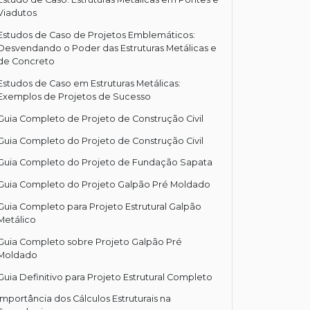
Viadutos
Estudos de Caso de Projetos Emblemáticos:
Desvendando o Poder das Estruturas Metálicas e
de Concreto
Estudos de Caso em Estruturas Metálicas:
Exemplos de Projetos de Sucesso
Guia Completo de Projeto de Construção Civil
Guia Completo do Projeto de Construção Civil
Guia Completo do Projeto de Fundação Sapata
Guia Completo do Projeto Galpão Pré Moldado
Guia Completo para Projeto Estrutural Galpão
Metálico
Guia Completo sobre Projeto Galpão Pré
Moldado
Guia Definitivo para Projeto Estrutural Completo
Importância dos Cálculos Estruturais na