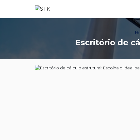
H
Escritório de c