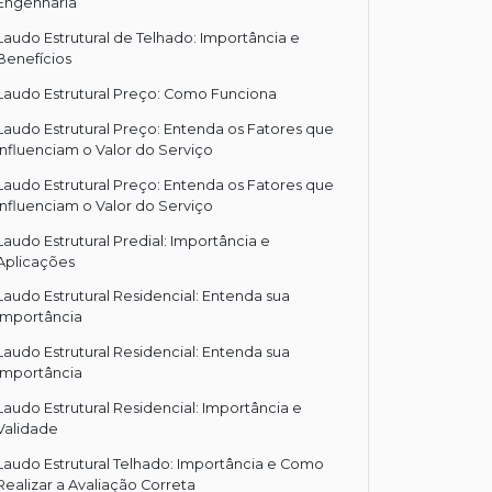
Engenharia
Laudo Estrutural de Telhado: Importância e
Benefícios
Laudo Estrutural Preço: Como Funciona
Laudo Estrutural Preço: Entenda os Fatores que
Influenciam o Valor do Serviço
Laudo Estrutural Preço: Entenda os Fatores que
Influenciam o Valor do Serviço
Laudo Estrutural Predial: Importância e
Aplicações
Laudo Estrutural Residencial: Entenda sua
Importância
Laudo Estrutural Residencial: Entenda sua
Importância
Laudo Estrutural Residencial: Importância e
Validade
Laudo Estrutural Telhado: Importância e Como
Realizar a Avaliação Correta