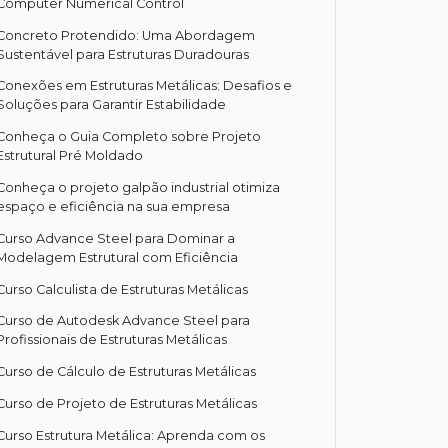
Computer Numerical Control
Concreto Protendido: Uma Abordagem
Sustentável para Estruturas Duradouras
Conexões em Estruturas Metálicas: Desafios e
Soluções para Garantir Estabilidade
Conheça o Guia Completo sobre Projeto
Estrutural Pré Moldado
Conheça o projeto galpão industrial otimiza
espaço e eficiência na sua empresa
Curso Advance Steel para Dominar a
Modelagem Estrutural com Eficiência
Curso Calculista de Estruturas Metálicas
Curso de Autodesk Advance Steel para
Profissionais de Estruturas Metálicas
Curso de Cálculo de Estruturas Metálicas
Curso de Projeto de Estruturas Metálicas
Curso Estrutura Metálica: Aprenda com os