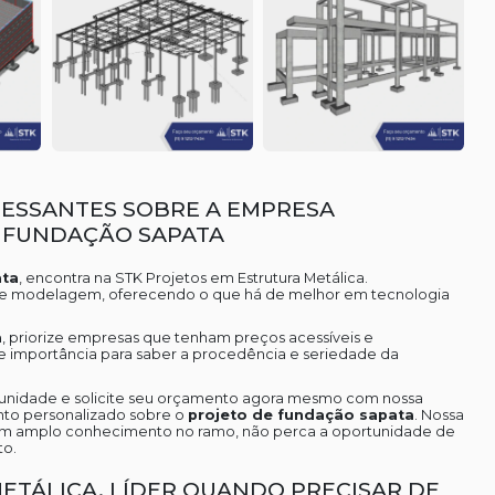
RESSANTES SOBRE A EMPRESA
 FUNDAÇÃO SAPATA
ata
, encontra na STK Projetos em Estrutura Metálica.
cos e modelagem, oferecendo o que há de melhor em tecnologia
a
, priorize empresas que tenham preços acessíveis e
e importância para saber a procedência e seriedade da
tunidade e solicite seu orçamento agora mesmo com nossa
nto personalizado sobre o
projeto de fundação sapata
. Nossa
m amplo conhecimento no ramo, não perca a oportunidade de
to.
ETÁLICA, LÍDER QUANDO PRECISAR DE