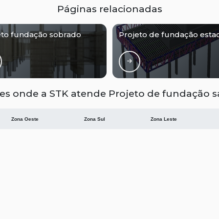
Páginas relacionadas
eto fundação sobrado
Projeto de fundação esta
es onde a STK atende Projeto de fundação s
Zona Oeste
Zona Sul
Zona Leste
om Retiro
Brás
Cambuci
iberdade
Luz
Pari
ila Buarque
o, parcial ou total, mesmo citando nossos links, é proibida sem a autorização do autor. Crime