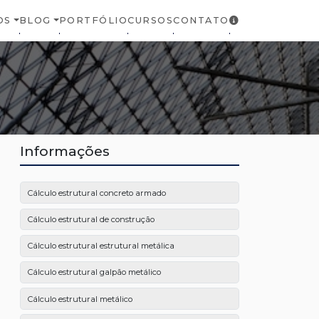
OS
BLOG
PORTFÓLIO
CURSOS
CONTATO
Informações
Cálculo estrutural concreto armado
Cálculo estrutural de construção
Cálculo estrutural estrutural metálica
Cálculo estrutural galpão metálico
Cálculo estrutural metálico