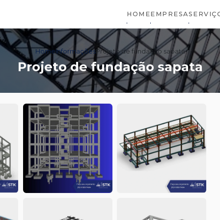
HOME
EMPRESA
SERVIÇ
Home
Informações
Projeto de fundação sapata
Projeto de fundação sapata