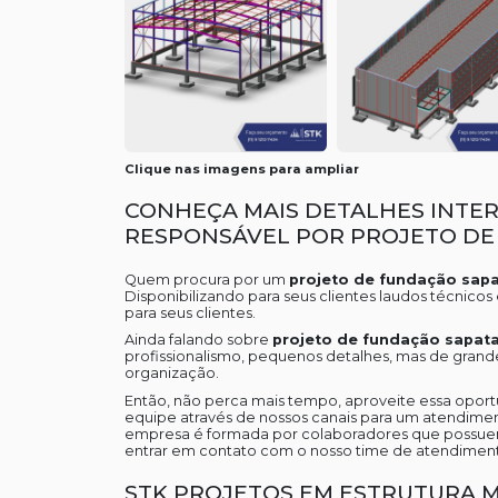
Clique nas imagens para ampliar
CONHEÇA MAIS DETALHES INTE
RESPONSÁVEL POR PROJETO DE
Quem procura por um
projeto de fundação sap
Disponibilizando para seus clientes laudos técni
para seus clientes.
Ainda falando sobre
projeto de fundação sapat
profissionalismo, pequenos detalhes, mas de grand
organização.
Então, não perca mais tempo, aproveite essa opor
equipe através de nossos canais para um atendime
empresa é formada por colaboradores que possue
entrar em contato com o nosso time de atendimen
STK PROJETOS EM ESTRUTURA M