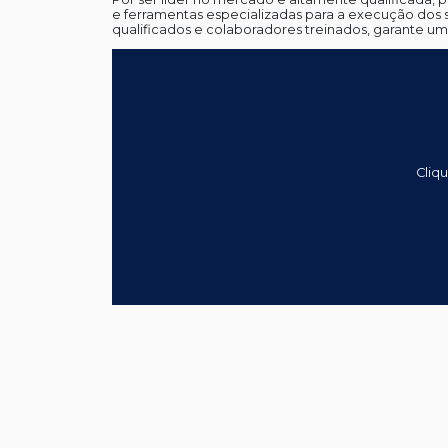
e ferramentas especializadas para a execução dos
qualificados e colaboradores treinados, garante u
Cliq