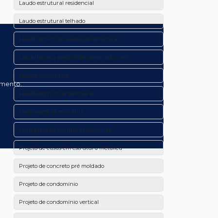
Laudo estrutural residencial
Laudo estrutural telhado
Laudo técnico de avaliação estrutural
Laudo técnico pericial de construção civil
Laudos estruturais
amento.
Laudos técnicos engenharia
Modelagem de estrutura
Montagem de estruturas metálicas
Projeto de casas em estrutura metálica
Projeto de concreto pré moldado
Projeto de condomínio
Projeto de condomínio vertical