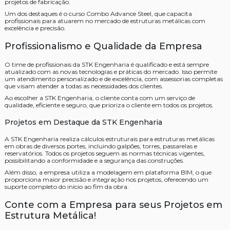
projetos de fabricação.
Um dos destaques é o curso Combo Advance Steel, que capacita
profissionais para atuarem no mercado de estruturas metálicas com
excelência e precisão.
Profissionalismo e Qualidade da Empresa
O time de profissionais da STK Engenharia é qualificado e está sempre
atualizado com as novas tecnologias e práticas do mercado. Isso permite
um atendimento personalizado e de excelência, com assessorias completas
que visam atender a todas as necessidades dos clientes.
Ao escolher a STK Engenharia, o cliente conta com um serviço de
qualidade, eficiente e seguro, que prioriza o cliente em todos os projetos.
Projetos em Destaque da STK Engenharia
A STK Engenharia realiza cálculos estruturais para estruturas metálicas
em obras de diversos portes, incluindo galpões, torres, passarelas e
reservatórios. Todos os projetos seguem as normas técnicas vigentes,
possibilitando a conformidade e a segurança das construções.
Além disso, a empresa utiliza a modelagem em plataforma BIM, o que
proporciona maior precisão e integração nos projetos, oferecendo um
suporte completo do início ao fim da obra.
Conte com a Empresa para seus Projetos em
Estrutura Metálica!