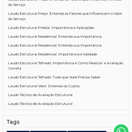
do Serviço
Laudo Estrutural Preço: Entenda os Fatores que Influenciam o Valor
do Serviço
Laudo Estrutural Predial: Importância e Aplicações
Laudo Estrutural Residencial: Entenda sua Importância
Laudo Estrutural Residencial: Entenda sua Importância
Laudo Estrutural Residencial: Importância e Validade
Laudo Estrutural Telhado: Importância e Como Realizar a Avaliação
Correta
Laudo Estrutural Telhado: Tudo que Você Precisa Saber
Laudo Estrutural Valor: Entenda os Custos
Laudo Técnico de Avaliação Estrutural
Laudo Técnico de Avaliação Estrutural
Laudo Técnico de Avaliação Estrutural: Entenda Agora
Tags
Laudos Estruturais: A Importância e Como Garantir a Segurança da
Sua Construção