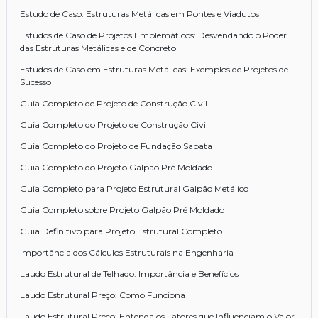
Estudo de Caso: Estruturas Metálicas em Pontes e Viadutos
Estudos de Caso de Projetos Emblemáticos: Desvendando o Poder
das Estruturas Metálicas e de Concreto
Estudos de Caso em Estruturas Metálicas: Exemplos de Projetos de
Sucesso
Guia Completo de Projeto de Construção Civil
Guia Completo do Projeto de Construção Civil
Guia Completo do Projeto de Fundação Sapata
Guia Completo do Projeto Galpão Pré Moldado
Guia Completo para Projeto Estrutural Galpão Metálico
Guia Completo sobre Projeto Galpão Pré Moldado
Guia Definitivo para Projeto Estrutural Completo
Importância dos Cálculos Estruturais na Engenharia
Laudo Estrutural de Telhado: Importância e Benefícios
Laudo Estrutural Preço: Como Funciona
Laudo Estrutural Preço: Entenda os Fatores que Influenciam o Valor