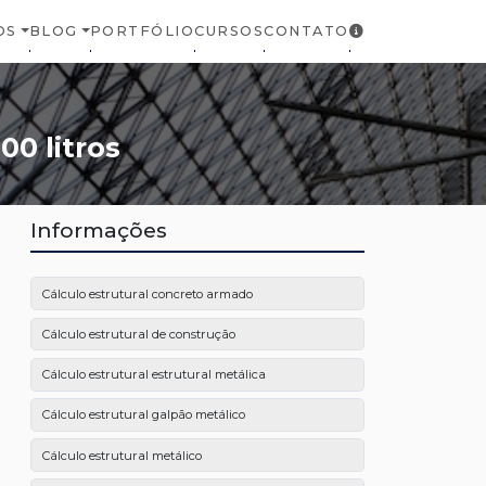
OS
BLOG
PORTFÓLIO
CURSOS
CONTATO
00 litros
Informações
Cálculo estrutural concreto armado
Cálculo estrutural de construção
Cálculo estrutural estrutural metálica
Cálculo estrutural galpão metálico
Cálculo estrutural metálico