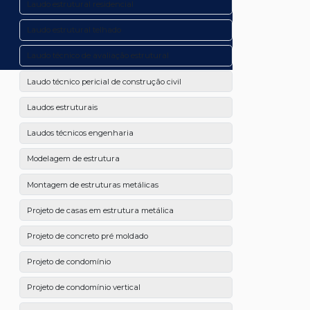
Laudo estrutural residencial
Laudo estrutural telhado
Laudo técnico de avaliação estrutural
Laudo técnico pericial de construção civil
Laudos estruturais
Laudos técnicos engenharia
Modelagem de estrutura
Montagem de estruturas metálicas
Projeto de casas em estrutura metálica
Projeto de concreto pré moldado
Projeto de condomínio
Projeto de condomínio vertical