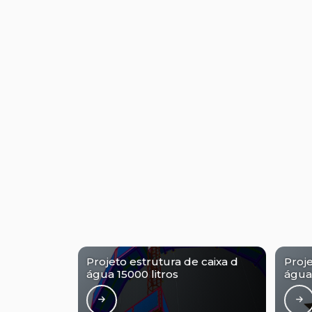
Projeto estrutura de caixa d
Proje
água 15000 litros
água