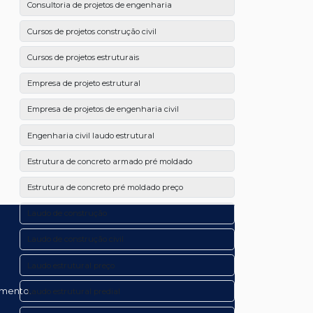
Consultoria de projetos de engenharia
Cursos de projetos construção civil
Cursos de projetos estruturais
Empresa de projeto estrutural
Empresa de projetos de engenharia civil
Engenharia civil laudo estrutural
Estrutura de concreto armado pré moldado
Estrutura de concreto pré moldado preço
Laudo de construção
Laudo de construção civil
Laudo estrutural preço
amento.
Laudo estrutural predial