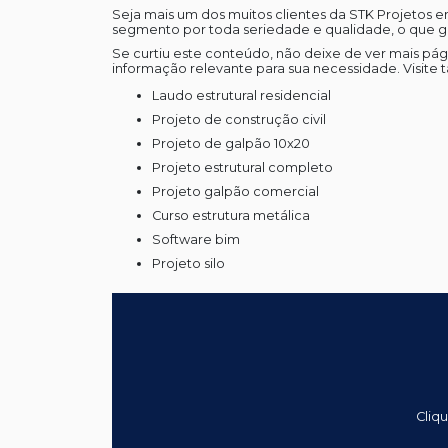
Seja mais um dos muitos clientes da STK Projetos 
segmento por toda seriedade e qualidade, o que ga
Se curtiu este conteúdo, não deixe de ver mais p
informação relevante para sua necessidade. Visite
laudo estrutural residencial
projeto de construção civil
projeto de galpão 10x20
projeto estrutural completo
projeto galpão comercial
curso estrutura metálica
software bim
projeto silo
Cliq