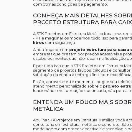
com ótimas condições de pagamento.
CONHEÇA MAIS DETALHES SOBR
PROJETO ESTRUTURA PARA CAIX
A STK Projetos em Estrutura Metálica foca seus re
- MT e maquinários modernos, tudo isso para garant
litros
com segurança.
Ainda focando em
projeto estrutura para caixa 
empresas que prezam por preços acessíveis e profi
estabelecimentos que não focam na fidelização do 
É por tudo isso que a STK Projetos em Estrutura M
segmento de projetos, laudos, cálculos e consultori
satisfação da venda à entrega final com excelência
Então, aproveite este momento, pegue seu telefo
atendimento personalizado sobre o
projeto estru
funcionários em formação continuada, não perca 
ENTENDA UM POUCO MAIS SOBR
METÁLICA
Aqui na STK Projetos em Estrutura Metálica você ac
consultoria em estrutura metálica e concreto. São 
modelagem com preços acessíveis e tecnologia de