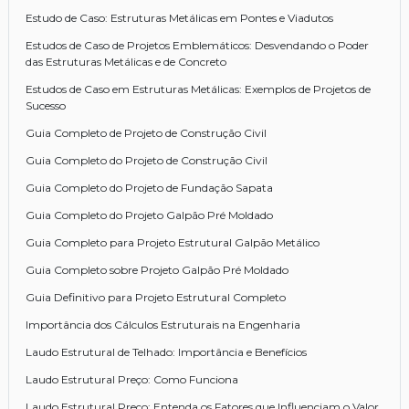
Estudo de Caso: Estruturas Metálicas em Pontes e Viadutos
Estudos de Caso de Projetos Emblemáticos: Desvendando o Poder
das Estruturas Metálicas e de Concreto
Estudos de Caso em Estruturas Metálicas: Exemplos de Projetos de
Sucesso
Guia Completo de Projeto de Construção Civil
Guia Completo do Projeto de Construção Civil
Guia Completo do Projeto de Fundação Sapata
Guia Completo do Projeto Galpão Pré Moldado
Guia Completo para Projeto Estrutural Galpão Metálico
Guia Completo sobre Projeto Galpão Pré Moldado
Guia Definitivo para Projeto Estrutural Completo
Importância dos Cálculos Estruturais na Engenharia
Laudo Estrutural de Telhado: Importância e Benefícios
Laudo Estrutural Preço: Como Funciona
Laudo Estrutural Preço: Entenda os Fatores que Influenciam o Valor