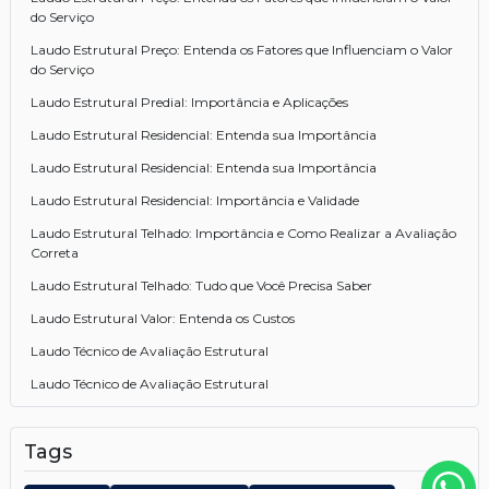
do Serviço
Laudo Estrutural Preço: Entenda os Fatores que Influenciam o Valor
do Serviço
Laudo Estrutural Predial: Importância e Aplicações
Laudo Estrutural Residencial: Entenda sua Importância
Laudo Estrutural Residencial: Entenda sua Importância
Laudo Estrutural Residencial: Importância e Validade
Laudo Estrutural Telhado: Importância e Como Realizar a Avaliação
Correta
Laudo Estrutural Telhado: Tudo que Você Precisa Saber
Laudo Estrutural Valor: Entenda os Custos
Laudo Técnico de Avaliação Estrutural
Laudo Técnico de Avaliação Estrutural
Laudo Técnico de Avaliação Estrutural: Entenda Agora
Tags
Laudos Estruturais: A Importância e Como Garantir a Segurança da
Sua Construção